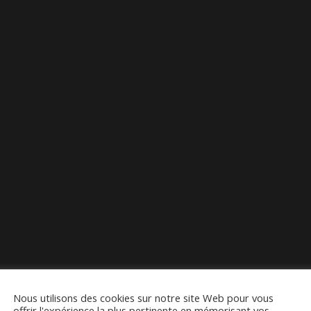
Nous utilisons des cookies sur notre site Web pour vous
offrir l'expérience la plus pertinente en mémorisant vos