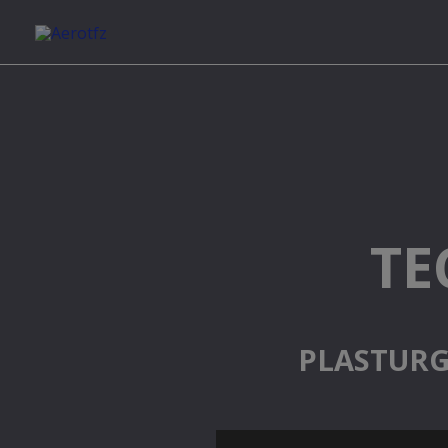
Aller
au
contenu
TE
PLASTURG